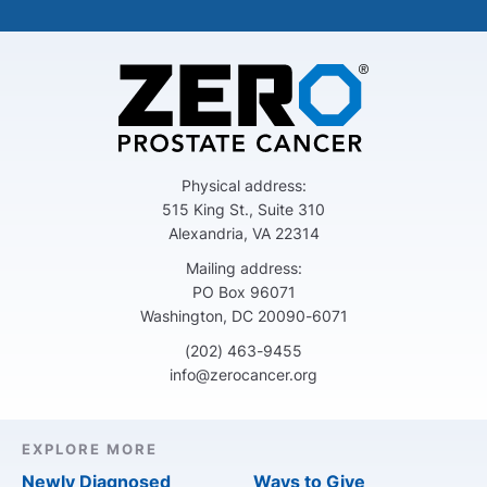
Physical address:
515 King St., Suite 310
Alexandria, VA 22314
Mailing address:
PO Box 96071
Washington, DC 20090-6071
(202) 463-9455
info@zerocancer.org
EXPLORE MORE
Newly Diagnosed
Ways to Give