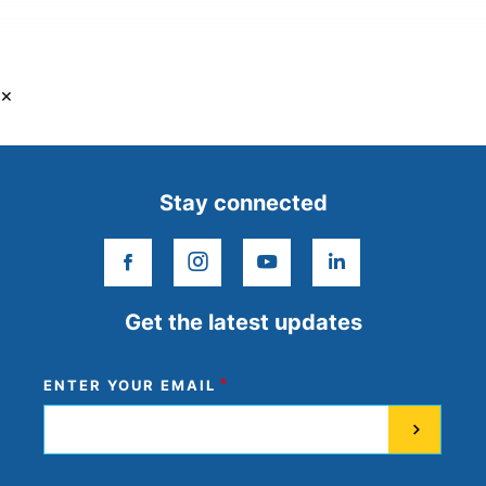
×
Stay connected
facebook
instagram
youtube
linkedin
Get the latest updates
ENTER YOUR EMAIL